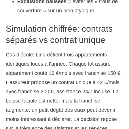
Exclusions balisées
= éviter les « trous de
couverture » sur un bien atypique.
Simulation chiffrée: contrats
séparés vs contrat unique
Cas d’école: Lina détient trois appartements
identiques loués à l’année. Chaque lot assuré
séparément coûte 16 €/mois avec franchise 150 €.
L’assureur propose un contrat unique à 42 €/mois
avec franchise 200 €, assistance 24/7 incluse. La
baisse faciale est nette, mais la franchise
augmente: un petit dégât des eaux peut devenir
moins intéressant à déclarer. La décision repose
sur la fréquence des sinistres et les services