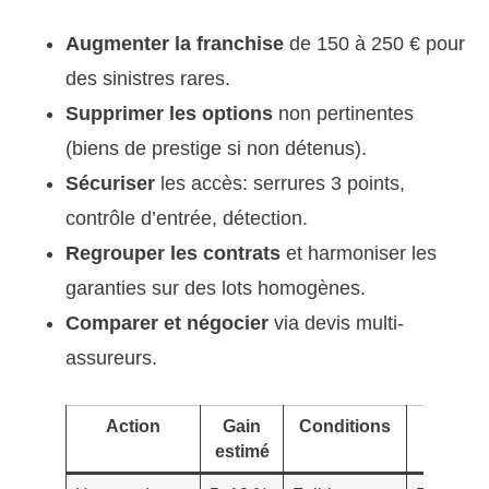
Augmenter la franchise
de 150 à 250 € pour
des sinistres rares.
Supprimer les options
non pertinentes
(biens de prestige si non détenus).
Sécuriser
les accès: serrures 3 points,
contrôle d’entrée, détection.
Regrouper les contrats
et harmoniser les
garanties sur des lots homogènes.
Comparer et négocier
via devis multi-
assureurs.
Action
Gain
Conditions
Risques
estimé
surveill