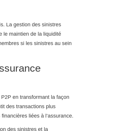
. La gestion des sinistres
le maintien de la liquidité
 membres si les sinistres au sein
assurance
n P2P en transformant la façon
tit des transactions plus
financières liées à l’assurance.
ion des sinistres et la