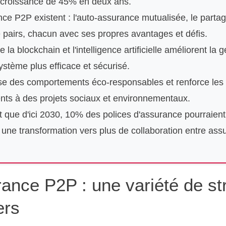
e croissance de 45% en deux ans.
ce P2P existent : l'auto-assurance mutualisée, le partag
e pairs, chacun avec ses propres avantages et défis.
a blockchain et l'intelligence artificielle améliorent la ge
système plus efficace et sécurisé.
se des comportements éco-responsables et renforce le
ents à des projets sociaux et environnementaux.
t que d'ici 2030, 10% des polices d'assurance pourraient
une transformation vers plus de collaboration entre ass
ance P2P : une variété de st
ers