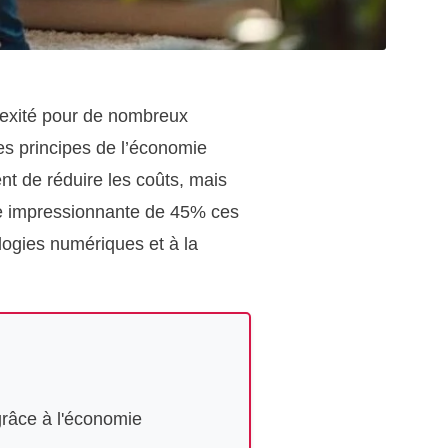
lexité pour de nombreux
es principes de l’économie
t de réduire les coûts, mais
ce impressionnante de 45% ces
logies numériques et à la
grâce à l'économie