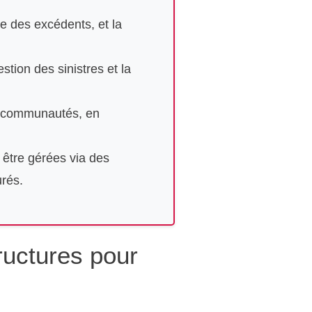
e des excédents, et la
stion des sinistres et la
s communautés, en
 être gérées via des
urés.
ructures pour