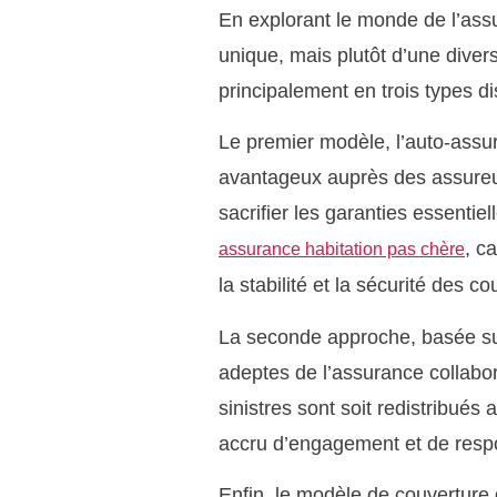
En explorant le monde de l’assu
unique, mais plutôt d’une diver
principalement en trois types di
Le premier modèle, l’auto-assu
avantageux auprès des assureurs
sacrifier les garanties essenti
, c
assurance habitation pas chère
la stabilité et la sécurité des co
La seconde approche, basée sur 
adeptes de l’assurance collabor
sinistres sont soit redistribué
accru d’engagement et de resp
Enfin, le modèle de couverture d