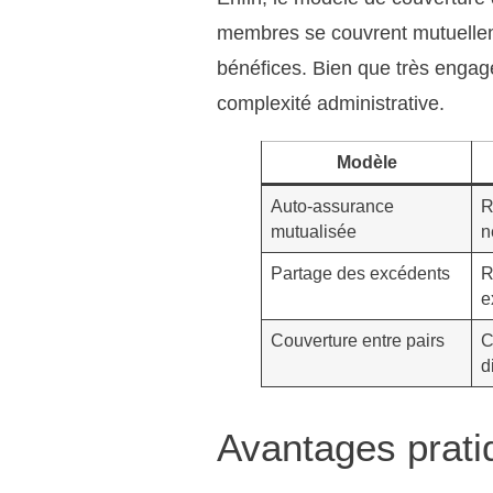
membres se couvrent mutuellemen
bénéfices. Bien que très engag
complexité administrative.
Modèle
Auto-assurance
R
mutualisée
n
Partage des excédents
R
e
Couverture entre pairs
C
d
Avantages prati