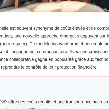
onnelle est souvent synonyme de coûts élevés et de comp
pendant, une nouvelle approche émerge, s’appuyant sur l
P (peer-to-peer). Ce modèle innovant promet non seulemen
ence et l’engagement communautaire. Avec une croissan
ance collaborative gagne en popularité grâce aux techno
prendre le contrôle de leur protection financière.
P2P offre des coûts réduits et une transparence accrue 