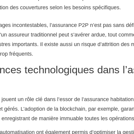
tion des couvertures selon les besoins spécifiques.
ges incontestables, l’assurance P2P n’est pas sans défis
un assureur traditionnel peut s’avérer ardue, tout comme 
stres importants. Il existe aussi un risque d’attrition des
rop fréquents.
nces technologiques dans l’
jouent un rôle clé dans l’essor de l’assurance habitatio
et gérés. L’adoption de la blockchain, par exemple, garan
 enregistrant de manière immuable toutes les opérations 
et l’automatisation ont également permis d’optimiser la gest