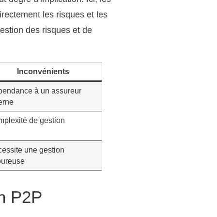
rectement les risques et les
estion des risques et de
Inconvénients
endance à un assureur
erne
plexité de gestion
essite une gestion
oureuse
on P2P