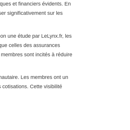
ques et financiers évidents. En
r significativement sur les
lon une étude par LeLynx.fr, les
que celles des assurances
 membres sont incités à réduire
nautaire. Les membres ont un
cotisations. Cette visibilité