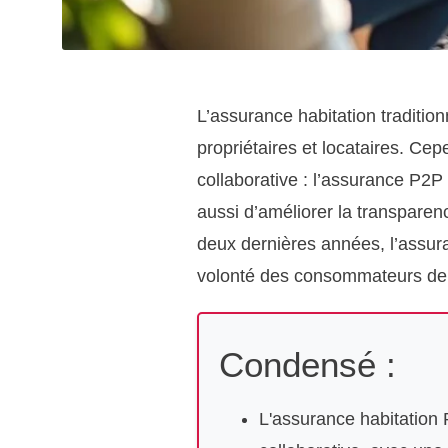
L’assurance habitation traditi
propriétaires et locataires. Ce
collaborative : l’assurance P2
aussi d’améliorer la transpar
deux dernières années, l’assur
volonté des consommateurs de re
Condensé :
L'assurance habitation 