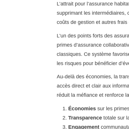
L’attrait pour l’assurance habi
supprimant les intermédiaires,
coûts de gestion et autres frai
L’un des points forts des assur
primes d’assurance collaborat
classiques. Ce système favoris
les risques pour bénéficier d’év
Au-delà des économies, la tra
accès direct et clair aux informa
réduit la méfiance et renforce
Économies
sur les primes
Transparence
totale sur l
Engagement
communautair