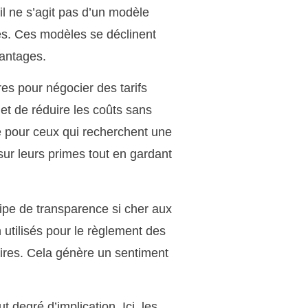
il ne s’agit pas d’un modèle
tes. Ces modèles se déclinent
vantages.
s pour négocier des tarifs
et de réduire les coûts sans
te pour ceux qui recherchent une
sur leurs primes tout en gardant
cipe de transparence si cher aux
utilisés pour le règlement des
aires. Cela génère un sentiment
t degré d’implication. Ici, les