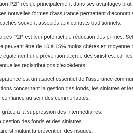
tation P2P réside principalement dans ses avantages prati
 ces nouvelles formes d’assurance permettent d’économise
s cachés souvent associés aux contrats traditionnels.
ances P2P est leur potentiel de réduction des primes. Se
ive peuvent être de 10 à 15% moins chères en moyenne 
e également une prévention accrue des sinistres, car les
entuelles redistributions d’excédents.
nsparence est un aspect essentiel de l’assurance commu
tions concernant la gestion des fonds, les sinistres et les 
 la confiance au sein des communautés.
 grâce à la suppression des intermédiaires.
a gestion des fonds et des sinistres.
e stimulant la prévention des risques.