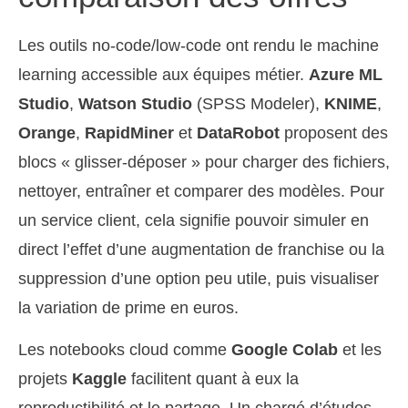
Les outils no-code/low-code ont rendu le machine
learning accessible aux équipes métier.
Azure ML
Studio
,
Watson Studio
(SPSS Modeler),
KNIME
,
Orange
,
RapidMiner
et
DataRobot
proposent des
blocs « glisser-déposer » pour charger des fichiers,
nettoyer, entraîner et comparer des modèles. Pour
un service client, cela signifie pouvoir simuler en
direct l’effet d’une augmentation de franchise ou la
suppression d’une option peu utile, puis visualiser
la variation de prime en euros.
Les notebooks cloud comme
Google Colab
et les
projets
Kaggle
facilitent quant à eux la