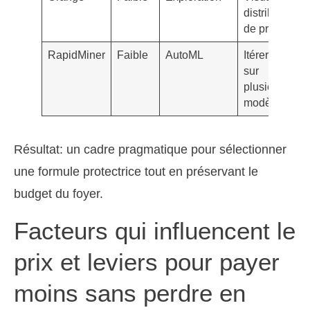
distributions
de primes
RapidMiner
Faible
AutoML
Itérer vite
sur
plusieurs
modèles
Résultat: un cadre pragmatique pour sélectionner
une formule protectrice tout en préservant le
budget du foyer.
Facteurs qui influencent le
prix et leviers pour payer
moins sans perdre en