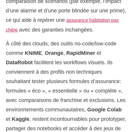
comparaison de scénarios (par exemple, l’impact
d’une alarme et d’une porte blindée sur une prime),
ce qui aide à repérer une
assurance habitation pas
avec des garanties inchangées.
chère
À côté des clouds, des outils no-code/low-code
comme
KNIME
,
Orange
,
RapidMiner
et
DataRobot
facilitent les workflows visuels. Ils
conviennent à des profils non techniques
souhaitant tester plusieurs formules d’assurance:
formules « éco », « essentielle » ou « complète »,
avec comparaisons de franchise et exclusions. Les
environnements communautaires,
Google Colab
et
Kaggle
, restent incontournables pour prototyper,
partager des notebooks et accéder à des jeux de