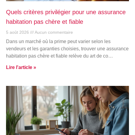
Quels critères privilégier pour une assurance
habitation pas chère et fiable
5 août 2026
Aucun commentaire
Dans un marché où la prime peut varier selon les
vendeurs et les garanties choisies, trouver une assurance
habitation pas chère et fiable relève du art de co…
Lire l'article »