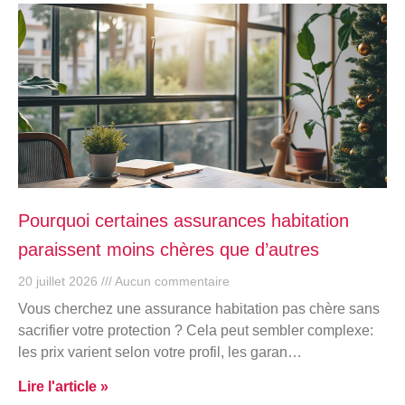
Pourquoi certaines assurances habitation
paraissent moins chères que d’autres
20 juillet 2026
Aucun commentaire
Vous cherchez une assurance habitation pas chère sans
sacrifier votre protection ? Cela peut sembler complexe:
les prix varient selon votre profil, les garan…
Lire l'article »