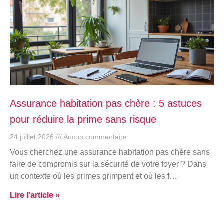
Assurance habitation pas chère : 5 astuces
pour réduire la prime sans risque
24 juillet 2026
Aucun commentaire
Vous cherchez une assurance habitation pas chère sans
faire de compromis sur la sécurité de votre foyer ? Dans
un contexte où les primes grimpent et où les f…
Lire l'article »