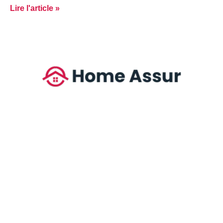
Lire l'article »
Trouvez l’assurance habitation pas chère idéale grâce à nos
conseils pratiques et comparatifs.
Nos contenus les plus
appréciés
Du studio au pavillon : quelle assurance logement pas chère selon
Les packs assurance habitation discount sont-ils fiabl
Assurance habitation basique ou multirisque : laquelle ch
Assurance habitation : en ligne ou en agence, que choisir pou