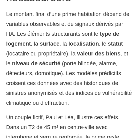
Le montant final d’une prime habitation dépend de
variables observables et de signaux dérivés par
l’IA. Les éléments structurants sont le
type de
logement
, la
surface
, la
localisation
, le
statut
(locataire ou propriétaire), la
valeur des biens
, et
le
niveau de sécurité
(porte blindée, alarme,
détecteurs, domotique). Les modèles prédictifs
croisent ces données avec des historiques de
sinistres anonymisés et des indices de vulnérabilité
climatique ou d’effraction.
Un couple fictif, Paul et Léa, illustre ces effets.
Dans un T2 de 45 m² en centre-ville avec
interphone et serrure renforcée, la prime reste