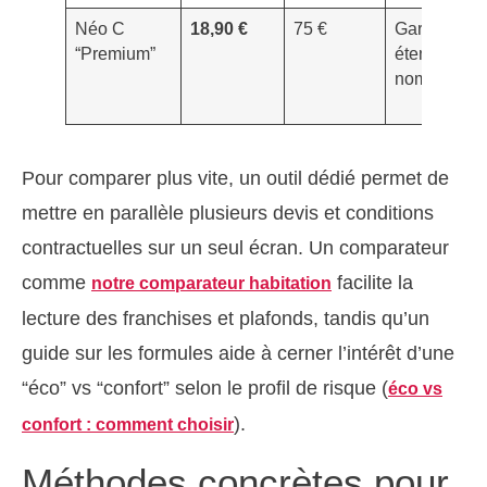
Néo C
18,90 €
75 €
Garantie
“Premium”
étendue +
nomades
Pour comparer plus vite, un outil dédié permet de
mettre en parallèle plusieurs devis et conditions
contractuelles sur un seul écran. Un comparateur
comme
facilite la
notre comparateur habitation
lecture des franchises et plafonds, tandis qu’un
guide sur les formules aide à cerner l’intérêt d’une
“éco” vs “confort” selon le profil de risque (
éco vs
).
confort : comment choisir
Méthodes concrètes pour