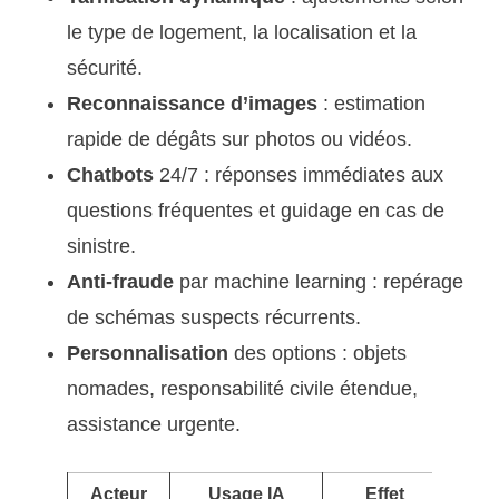
le type de logement, la localisation et la
sécurité.
Reconnaissance d’images
: estimation
rapide de dégâts sur photos ou vidéos.
Chatbots
24/7 : réponses immédiates aux
questions fréquentes et guidage en cas de
sinistre.
Anti-fraude
par machine learning : repérage
de schémas suspects récurrents.
Personnalisation
des options : objets
nomades, responsabilité civile étendue,
assistance urgente.
Acteur
Usage IA
Effet
Impa