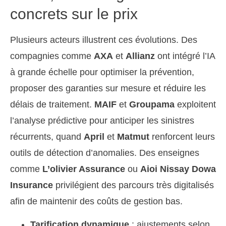
concrets sur le prix
Plusieurs acteurs illustrent ces évolutions. Des
compagnies comme
AXA
et
Allianz
ont intégré l’IA
à grande échelle pour optimiser la prévention,
proposer des garanties sur mesure et réduire les
délais de traitement.
MAIF
et
Groupama
exploitent
l’analyse prédictive pour anticiper les sinistres
récurrents, quand
April
et
Matmut
renforcent leurs
outils de détection d’anomalies. Des enseignes
comme
L’olivier Assurance
ou
Aioi Nissay Dowa
Insurance
privilégient des parcours très digitalisés
afin de maintenir des coûts de gestion bas.
Tarification dynamique
: ajustements selon