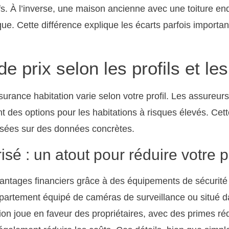
tifs. À l’inverse, une maison ancienne avec une toitur
ue. Cette différence explique les écarts parfois importan
de prix selon les profils et le
urance habitation varie selon votre profil. Les assureur
t des options pour les habitations à risques élevés. Cet
asées sur des données concrètes.
sé : un atout pour réduire votre 
avantages financiers grâce à des équipements de sécurité
partement équipé de caméras de surveillance ou situé d
on joue en faveur des propriétaires, avec des primes ré