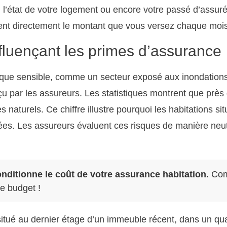
 l’état de votre logement ou encore votre passé d’assuré 
ent directement le montant que vous versez chaque mois
nfluençant les primes d’assurance
que sensible, comme un secteur exposé aux inondation
çu par les assureurs. Les statistiques montrent que prè
es naturels. Ce chiffre illustre pourquoi les habitations 
vées. Les assureurs évaluent ces risques de manière ne
nditionne le coût de votre assurance habitation.
Comp
re budget !
itué au dernier étage d’un immeuble récent, dans un quar