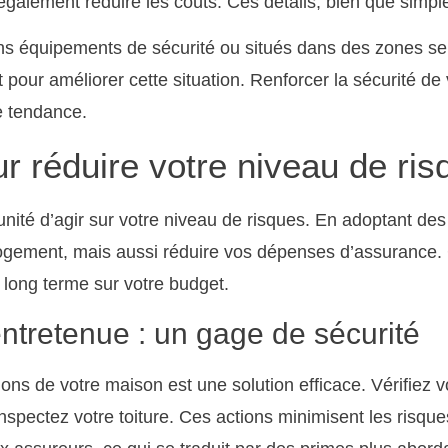
alement réduire les coûts. Ces détails, bien que simple
s équipements de sécurité ou situés dans des zones sen
t pour améliorer cette situation. Renforcer la sécurité d
e tendance.
r réduire votre niveau de ris
unité d’agir sur votre niveau de risques. En adoptant d
ogement, mais aussi réduire vos dépenses d’assurance.
à long terme sur votre budget.
ntretenue : un gage de sécurité
ations de votre maison est une solution efficace. Vérifiez 
 inspectez votre toiture. Ces actions minimisent les risq