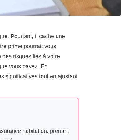
ue. Pourtant, il cache une
re prime pourrait vous
 des risques liés à votre
 que vous payez. En
 significatives tout en ajustant
ssurance habitation, prenant