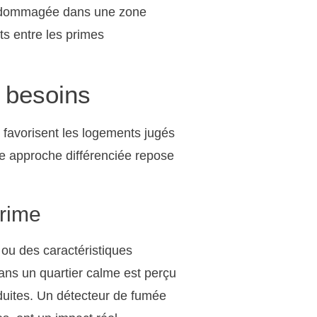
e endommagée dans une zone
ts entre les primes
s besoins
s favorisent les logements jugés
te approche différenciée repose
prime
 ou des caractéristiques
ans un quartier calme est perçu
duites. Un détecteur de fumée