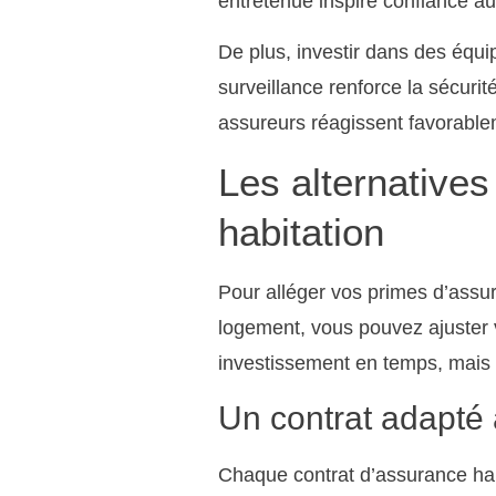
entretenue inspire confiance au
De plus, investir dans des éq
surveillance renforce la sécuri
assureurs réagissent favorableme
Les alternative
habitation
Pour alléger vos primes d’assura
logement, vous pouvez ajuster 
investissement en temps, mais 
Un contrat adapté 
Chaque contrat d’assurance habi