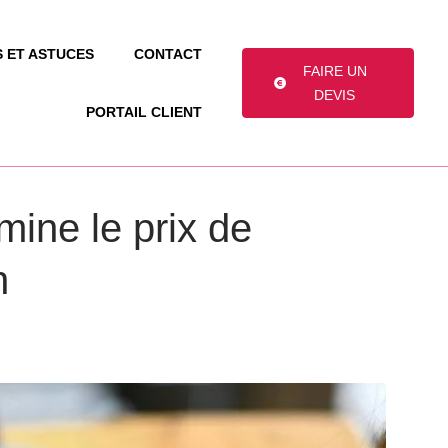
S ET ASTUCES
CONTACT
FAIRE UN
DEVIS
PORTAIL CLIENT
ine le prix de
n