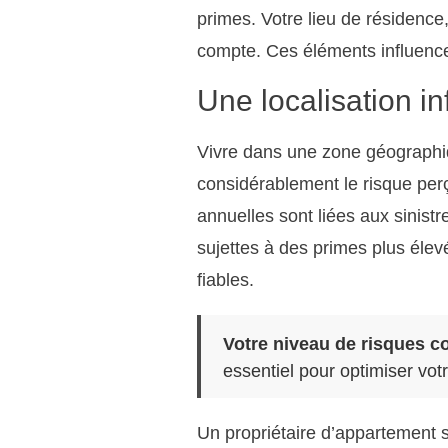
primes. Votre lieu de résidence,
compte. Ces éléments influenc
Une localisation i
Vivre dans une zone géographi
considérablement le risque per
annuelles sont liées aux sinistr
sujettes à des primes plus éle
fiables.
Votre niveau de risques co
essentiel pour optimiser vot
Un propriétaire d’appartement s