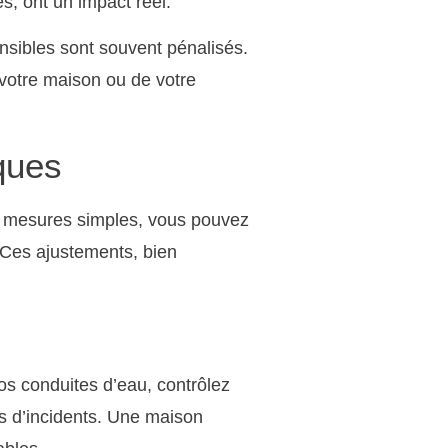
s, ont un impact réel.
sibles sont souvent pénalisés.
e votre maison ou de votre
ques
es mesures simples, vous pouvez
 Ces ajustements, bien
vos conduites d’eau, contrôlez
ues d’incidents. Une maison