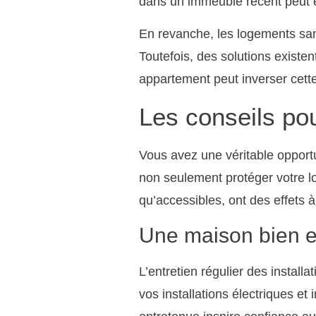
dans un immeuble récent peut ég
En revanche, les logements san
Toutefois, des solutions existen
appartement peut inverser cett
Les conseils pou
Vous avez une véritable opport
non seulement protéger votre l
qu’accessibles, ont des effets 
Une maison bien e
L’entretien régulier des install
vos installations électriques et