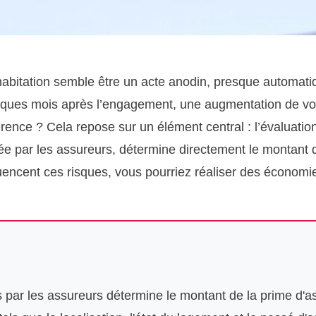
habitation semble être un acte anodin, presque automatiq
ques mois après l’engagement, une augmentation de vot
rence ? Cela repose sur un élément central : l’évaluation
sée par les assureurs, détermine directement le montant
uencent ces risques, vous pourriez réaliser des économies
s par les assureurs détermine le montant de la prime d'a