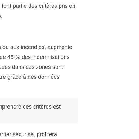
font partie des critères pris en
.
s ou aux incendies, augmente
s de 45 % des indemnisations
situées dans ces zones sont
utre grâce à des données
rendre ces critères est
tier sécurisé, profitera