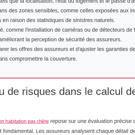
els que la localisation, l'état du logement et le passé d'a
ans des zones sensibles, comme celles exposées aux in
en raison des statistiques de sinistres naturels.
, comme l'installation de caméras ou de détecteurs de 
méliorant la perception de sécurité des assureurs.
arer les offres des assureurs et d'ajuster les garanties d
sans compromettre la couverture.
u de risques dans le calcul d
repose sur une évaluation précise 
on habitation pas chère
t fondamental. Les assureurs analysent chaque détail de 