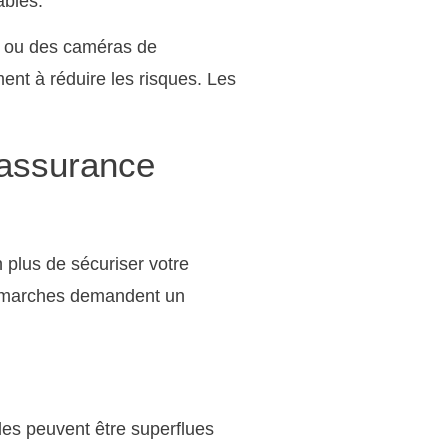
ables.
e ou des caméras de
ment à réduire les risques. Les
’assurance
n plus de sécuriser votre
 démarches demandent un
les peuvent être superflues