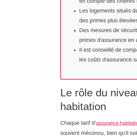
en compte des critères t
Les logements situés d
des primes plus élevées 
Des mesures de sécurité
primes d'assurance en a
Il est conseillé de comp
les coûts d'assurance 
Le rôle du nivea
habitation
Chaque tarif d’
assurance habitati
souvent méconnu, bien qu’il soi