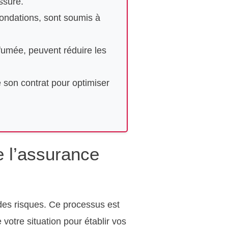
ssuré.
ondations, sont soumis à
fumée, peuvent réduire les
e son contrat pour optimiser
e l’assurance
des risques. Ce processus est
votre situation pour établir vos