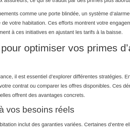
x assureurs, ce qui se traduit par des primes plus abord
uipements comme une porte blindée, un système d’alarm
té de votre habitation. Ces efforts montrent votre engage
nt à ces initiatives en ajustant les tarifs à la baisse.
s pour optimiser vos primes d
nce, il est essentiel d’explorer différentes stratégies. E
votre contrat ou comparer les offres disponibles. Ces
elles offrent des avantages concrets.
à vos besoins réels
tation inclut des garanties variées. Certaines d’entre el