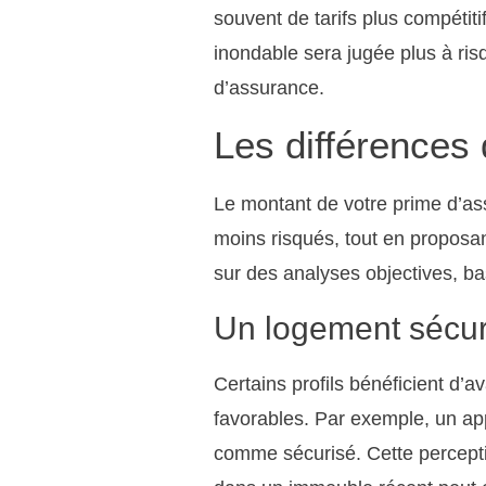
souvent de tarifs plus compéti
inondable sera jugée plus à risq
d’assurance.
Les différences 
Le montant de votre prime d’ass
moins risqués, tout en proposan
sur des analyses objectives, b
Un logement sécuri
Certains profils bénéficient d’
favorables. Par exemple, un ap
comme sécurisé. Cette percepti