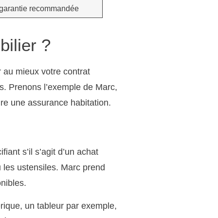
 garantie recommandée
ilier ?
r au mieux votre contrat
s. Prenons l’exemple de Marc,
re une assurance habitation.
iant s’il s’agit d’un achat
u les ustensiles. Marc prend
nibles.
érique, un tableur par exemple,