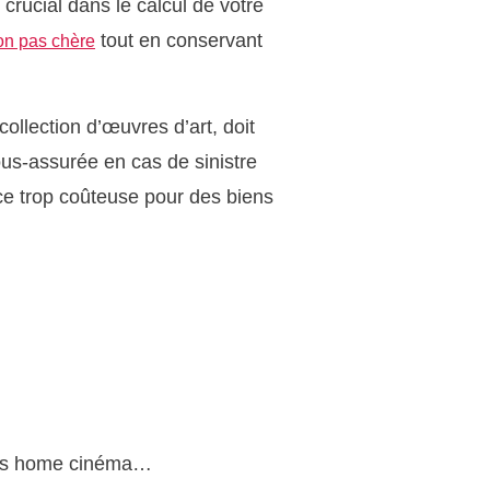
 crucial dans le calcul de votre
tout en conservant
on pas chère
ollection d’œuvres d’art, doit
ous-assurée en cas de sinistre
ce trop coûteuse pour des biens
èmes home cinéma…