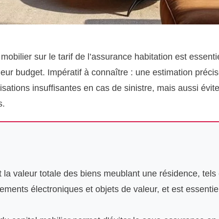
obilier sur le tarif de l’assurance habitation est essentie
 leur budget. Impératif à connaître : une estimation préc
ations insuffisantes en cas de sinistre, mais aussi évit
s.
ut la valeur totale des biens meublant une résidence, tel
ments électroniques et objets de valeur, et est essentiel