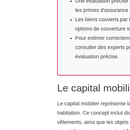
Une évaluation précise d
les primes d'assurance 
Les biens couverts par l
options de couverture 
Pour estimer correctemen
consulter des experts p
évaluation précise.
Le capital mobili
Le capital mobilier représente 
habitation. Ce concept inclut 
vêtements, ainsi que les objets