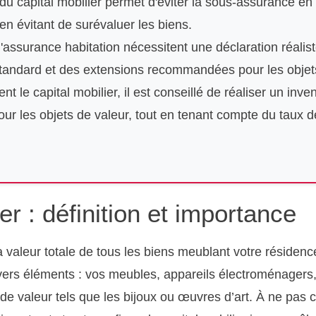
u capital mobilier permet d'éviter la sous-assurance en 
en évitant de surévaluer les biens.
'assurance habitation nécessitent une déclaration réalist
standard et des extensions recommandées pour les objets
t le capital mobilier, il est conseillé de réaliser un inven
our les objets de valeur, tout en tenant compte du taux 
er : définition et importance
la valeur totale de tous les biens meublant votre résiden
divers éléments : vos meubles, appareils électroménagers
 de valeur tels que les bijoux ou œuvres d’art. À ne pas 