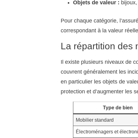
Objets de valeur :
bijoux,
Pour chaque catégorie, l’assuré 
correspondant à la valeur réelle
La répartition des
Il existe plusieurs niveaux de c
couvrent généralement les incid
en particulier les objets de va
protection et d’augmenter les se
Type de bien
Mobilier standard
Électroménagers et électron