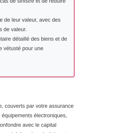
cas de sinistre et de réduire
e de leur valeur, avec des
 de valeur.
taire détaillé des biens et de
de vétusté pour une
ce, couverts par votre assurance
, équipements électroniques,
confondre avec le capital