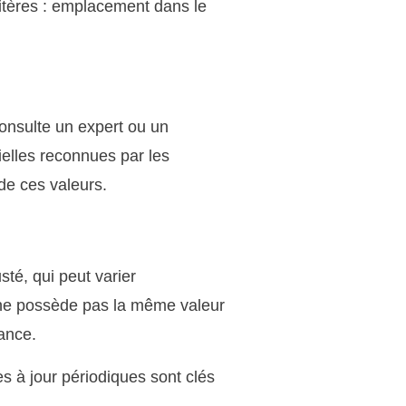
critères : emplacement dans le
onsulte un expert ou un
ielles reconnues par les
de ces valeurs.
sté, qui peut varier
s ne possède pas la même valeur
rance.
es à jour périodiques sont clés