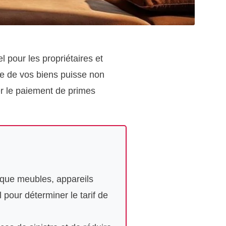
l pour les propriétaires et
ise de vos biens puisse non
er le paiement de primes
s que meubles, appareils
 pour déterminer le tarif de