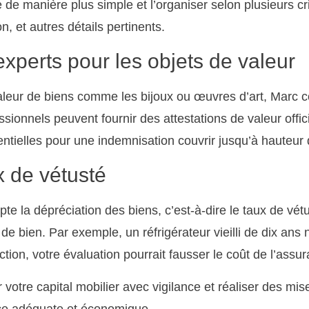
re de manière plus simple et l’organiser selon plusieurs 
n, et autres détails pertinents.
experts pour les objets de valeur
aleur de biens comme les bijoux ou œuvres d’art, Marc c
sionnels peuvent fournir des attestations de valeur offic
tielles pour une indemnisation couvrir jusqu’à hauteur 
x de vétusté
pte la dépréciation des biens, c’est-à-dire le taux de vétu
de bien. Par exemple, un réfrigérateur vieilli de dix an
ction, votre évaluation pourrait fausser le coût de l’assu
r votre capital mobilier avec vigilance et réaliser des mis
ce adéquate et économique.