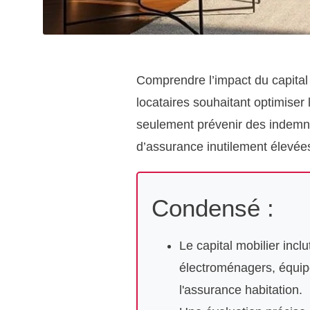
Comprendre l’impact du capital m
locataires souhaitant optimiser
seulement prévenir des indemnis
d’assurance inutilement élevée
Condensé :
Le capital mobilier incl
électroménagers, équipe
l'assurance habitation.