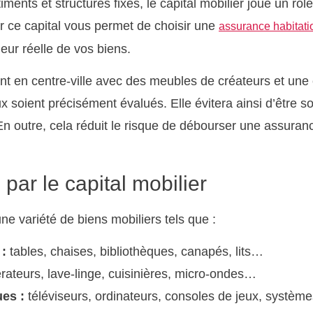
ments et structures fixes, le capital mobilier joue un rôle
r ce capital vous permet de choisir une
assurance habitati
eur réelle de vos biens.
nt en centre-ville avec des meubles de créateurs et une c
x soient précisément évalués. Elle évitera ainsi d’être s
n outre, cela réduit le risque de débourser une assuran
par le capital mobilier
ne variété de biens mobiliers tels que :
:
tables, chaises, bibliothèques, canapés, lits…
érateurs, lave-linge, cuisinières, micro-ondes…
es :
téléviseurs, ordinateurs, consoles de jeux, syst