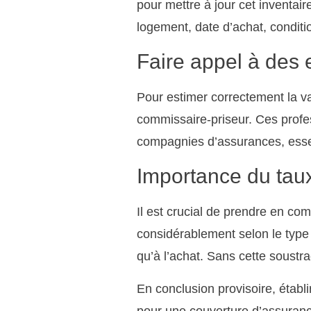
pour mettre à jour cet inventai
logement, date d’achat, conditio
Faire appel à des 
Pour estimer correctement la v
commissaire-priseur. Ces profes
compagnies d’assurances, essen
Importance du tau
Il est crucial de prendre en com
considérablement selon le type 
qu’à l’achat. Sans cette soustra
En conclusion provisoire, établi
pour une couverture d’assuran