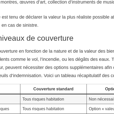
 montres, œuvres d’art, collection d’instruments de mu
est tenu de déclarer la valeur la plus réaliste possible a
 en cas de sinistre.
 niveaux de couverture
ouverture en fonction de la nature et de la valeur des bi
ents comme le vol, l’incendie, ou les dégâts des eaux. To
leur, peuvent nécessiter des options supplémentaires afin 
uils d’indemnisation. Voici un tableau récapitulatif des c
Couverture standard
Opti
Tous risques habitation
Non nécessai
iques
Tous risques habitation
Option « valeu