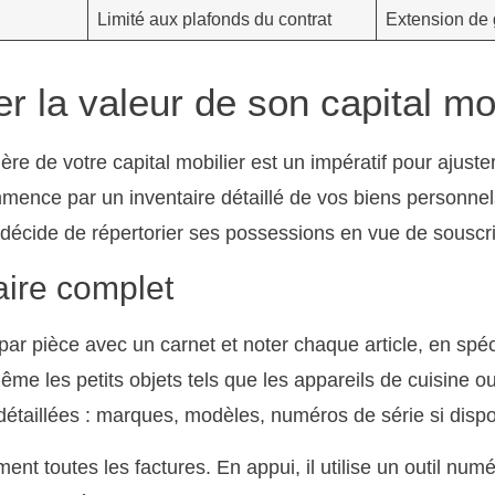
Limité aux plafonds du contrat
Extension de
 la valeur de son capital mob
ère de votre capital mobilier est un impératif pour ajuste
ence par un inventaire détaillé de vos biens personnel
décide de répertorier ses possessions en vue de souscri
aire complet
par pièce avec un carnet et noter chaque article, en spécif
ême les petits objets tels que les appareils de cuisine o
 détaillées : marques, modèles, numéros de série si dispo
nt toutes les factures. En appui, il utilise un outil num