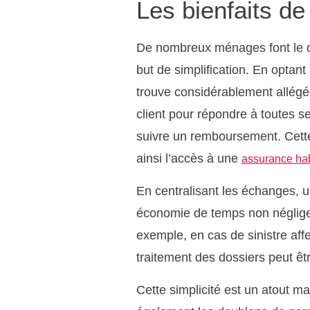
Les bienfaits de
De nombreux ménages font le c
but de simplification. En optan
trouve considérablement allégée
client pour répondre à toutes se
suivre un remboursement. Cette 
ainsi l’accès à une
assurance hab
En centralisant les échanges, u
économie de temps non négligea
exemple, en cas de sinistre affec
traitement des dossiers peut êt
Cette simplicité est un atout ma