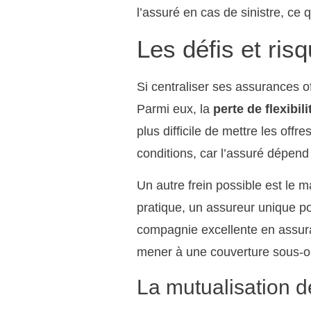
l’assuré en cas de sinistre, ce
Les défis et ri
Si centraliser ses assurances o
Parmi eux, la
perte de flexibili
plus difficile de mettre les off
conditions, car l’assuré dépend 
Un autre frein possible est le 
pratique, un assureur unique po
compagnie excellente en assura
mener à une couverture sous-opt
La mutualisation d