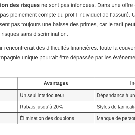
tion des risques
ne sont pas infondées. Dans une offre 
as pleinement compte du profil individuel de l’assuré. 
sent pas toujours une baisse des primes, car le tarif peu
s risques sans discrimination.
 rencontrerait des difficultés financières, toute la couver
ompagnie unique pourrait être dépassée par les événements
Avantages
I
Un seul interlocuteur
Dépendance à un
Rabais jusqu’à 20%
Styles de tarifica
Élimination des doublons
Manque de person