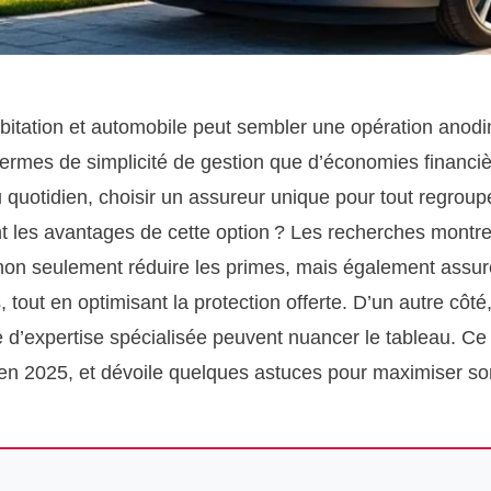
tation et automobile peut sembler une opération anodine
termes de simplicité de gestion que d’économies financièr
quotidien, choisir un assureur unique pour tout regrouper 
t les avantages de cette option ? Les recherches montr
non seulement réduire les primes, mais également assur
s, tout en optimisant la protection offerte. D’un autre côt
ue d’expertise spécialisée peuvent nuancer le tableau. C
en 2025, et dévoile quelques astuces pour maximiser son