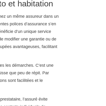
o et habitation
 chez un même assureur dans un
entes polices d’assurance s’en
énéficie d’un unique service
 de modifier une garantie ou de
oupées avantageuses, facilitant
utes les démarches. C’est une
isse que peu de répit. Par
ns sont facilitées et le
restataire, l’assuré évite