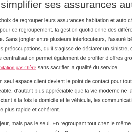
 simplifier ses assurances aut
hoix de regrouper leurs assurances habitation et auto
t pour ce regroupement, la gestion quotidienne des différ
. Sans jongler entre plusieurs interlocuteurs, l’assuré b
s préoccupations, qu’il s’agisse de déclarer un sinistre,
centralisation permet également de profiter d’offres gr
sans sacrifier la qualité du service.
itation pas chère
n seul espace client devient le point de contact pour to
ble, d’autant plus appréciable que la vie moderne ne la
tant à la fois le domicile et le véhicule, les communicatio
re plus rapide et cohérent.
jeur, mais pas le seul. En regroupant tout chez le même p