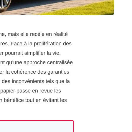
, mais elle recèle en réalité
es. Face à la prolifération des
pourrait simplifier la vie.
ent qu’une approche centralisée
er la cohérence des garanties
é, des inconvénients tels que la
e papier passe en revue les
 bénéfice tout en évitant les