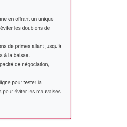
nne en offrant un unique
éviter les doublons de
ns de primes allant jusqu'à
s à la baisse.
capacité de négociation,
.
ligne pour tester la
es pour éviter les mauvaises