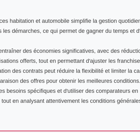
s habitation et automobile simplifie la gestion quotidie
es les démarches, ce qui permet de gagner du temps et d'
traîner des économies significatives, avec des réductio
ations offerts, tout en permettant d'ajuster les franchise
ion des contrats peut réduire la flexibilité et limiter la 
paraison des offres pour obtenir les meilleures conditions
 ses besoins spécifiques et d'utiliser des comparateurs en 
s, tout en analysant attentivement les conditions général