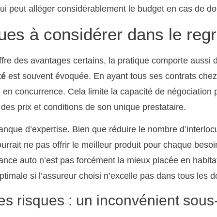
 qui peut alléger considérablement le budget en cas de 
sques à considérer dans le re
ffre des avantages certains, la pratique comporte aussi 
té
est souvent évoquée. En ayant tous ses contrats chez u
res en concurrence. Cela limite la capacité de négociation
des prix et conditions de son unique prestataire.
manque d’expertise. Bien que réduire le nombre d’interlo
urrait ne pas offrir le meilleur produit pour chaque beso
nce auto n’est pas forcément la mieux placée en habitati
imale si l’assureur choisi n’excelle pas dans tous les 
es risques : un inconvénient sous