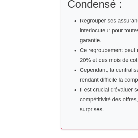
Condensé :
Regrouper ses assurance
interlocuteur pour tout
garantie.
Ce regroupement peut en
20% et des mois de cotis
Cependant, la centralisat
rendant difficile la com
Il est crucial d'évaluer
compétitivité des offre
surprises.