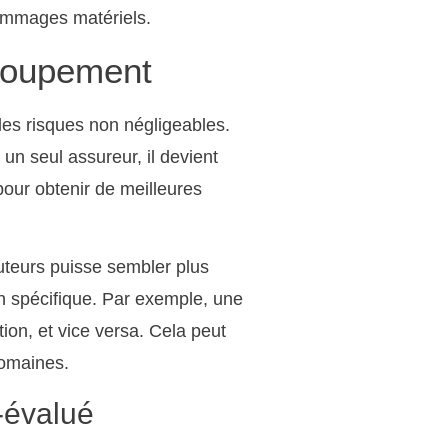
dommages matériels.
groupement
des risques non négligeables.
n seul assureur, il devient
 pour obtenir de meilleures
cuteurs puisse sembler plus
in spécifique. Par exemple, une
on, et vice versa. Cela peut
domaines.
-évalué