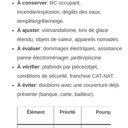
À conserver
: RC occupant,
incendie/explosion, dégâts des eaux,
tempête/grêle/neige.
À ajuster
: vol/vandalisme, bris de glace
étendu, objets de valeur, appareils nomades.
À évaluer
: dommages électriques, assistance
panne électroménager, jardin/piscine.
À vérifier
: plafonds par pièce/objet,
conditions de sécurité, franchise CAT-NAT.
À éviter
: doublons avec une couverture déjà
présente (banque, carte, bailleur).
Élément
Priorité
Pourquoi