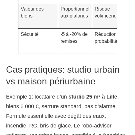
Valeur des
Proportionnel
Risque
biens
aux plafonds
vol/incendie/bris
Sécurité
-5 à -20% de
Réduction
remises
probabilité/gravité
Cas pratiques: studio urbain
vs maison périurbaine
Exemple 1: locataire d’un
studio 25 m² à Lille
,
biens 6 000 €, serrure standard, pas d’alarme.
Formule essentielle avec dégât des eaux,
incendie, RC, bris de glace. Le robo-advisor