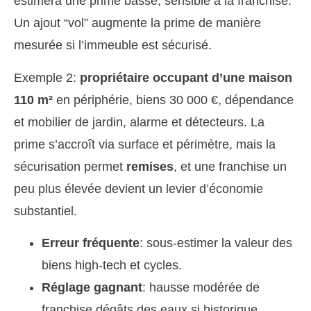
estimera une prime basse, sensible à la franchise.
Un ajout “vol” augmente la prime de manière
mesurée si l’immeuble est sécurisé.
Exemple 2:
propriétaire occupant d’une maison
110 m²
en périphérie, biens 30 000 €, dépendance
et mobilier de jardin, alarme et détecteurs. La
prime s’accroît via surface et périmètre, mais la
sécurisation permet
remises
, et une franchise un
peu plus élevée devient un levier d’économie
substantiel.
Erreur fréquente
: sous-estimer la valeur des
biens high-tech et cycles.
Réglage gagnant
: hausse modérée de
franchise dégâts des eaux si historique