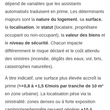
dépend de variables que les assistants
automatisés traduisent en prime. Les déterminants
majeurs sont la
nature du logement
, sa
surface
,
la
localisation
, le
statut
(locataire, propriétaire
occupant ou non-occupant), la
valeur des biens
et
le
niveau de sécurité
. Chacun impacte
différemment le risque déclaré et le coût attendu
des sinistres (incendie, dégâts des eaux, vol, bris,
catastrophes naturelles).
À titre indicatif, une surface plus élevée accroît la
prime (
≈+0,8 à +1,5 €/mois par tranche de 10 m²
en zone urbaine). La localisation pèse via la
sinistralité: zones denses ou à forte exposition
cambriolage/tempête peuvent générer
+10 à