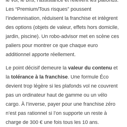
le vol, le bris, l’assistance et relèvent les plafonds.
Les “Premium/Tous risques” poussent
l’indemnisation, réduisent la franchise et intègrent
des options (objets de valeur, effets hors domicile,
jardin, piscine). Un robo-advisor met en scène ces
paliers pour montrer ce que chaque euro
additionnel apporte réellement.
Le point décisif demeure la
valeur du contenu
et
la
tolérance à la franchise
. Une formule Éco
devient trop légère si les plafonds vol ne couvrent
pas un ordinateur haut de gamme ou un vélo
cargo. À l’inverse, payer pour une franchise zéro
n’est pas rationnel si l’on supporte un reste à
charge de 300 € une fois tous les 10 ans.